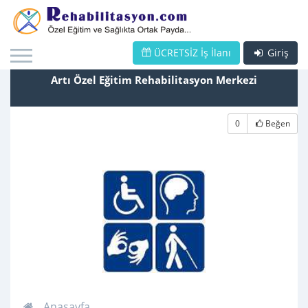
ÜCRETSİZ İş İlanı
Giriş
Artı Özel Eğitim Rehabilitasyon Merkezi
0
Beğen
Anasayfa