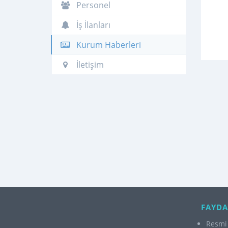
Personel
İş İlanları
Kurum Haberleri
İletişim
FAYDA
Resmi 