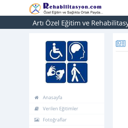
Artı Özel Eğitim ve Rehabilita
Anasayfa
Verilen Eğitimler
Fotoğraflar