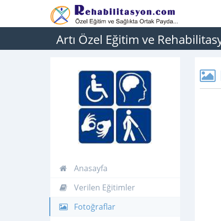
Artı Özel Eğitim ve Rehabilita
Anasayfa
Verilen Eğitimler
Fotoğraflar