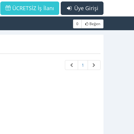
ÜCRETSİZ İş İlanı
Üye Girişi
0
Beğen
1