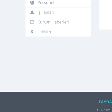
Personel
İş İlanları
Kurum Haberleri
İletişim
FAYDA
Resmi 