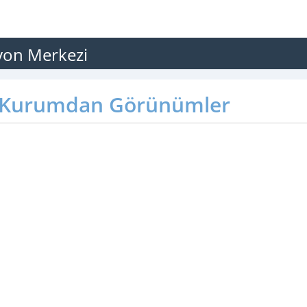
syon Merkezi
Kurumdan Görünümler