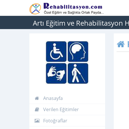
Artı Eğitim ve Rehabilitasyon H
Anasayfa
Verilen Eğitimler
Fotoğraflar