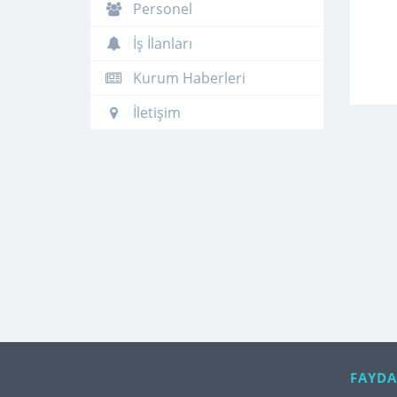
Personel
İş İlanları
Kurum Haberleri
İletişim
FAYDA