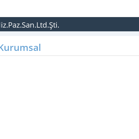
iz.Paz.San.Ltd.Şti.
Kurumsal