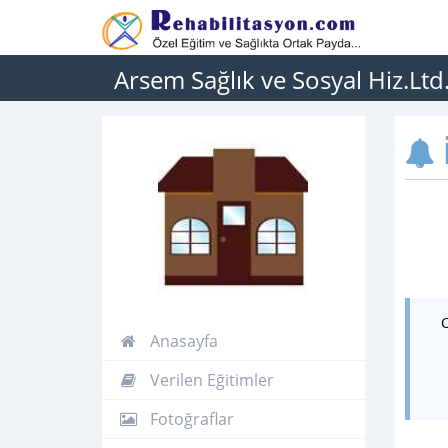
Arsem Sağlık ve Sosyal Hiz.Ltd.
İ
Anasayfa
Verilen Eğitimler
Fotoğraflar