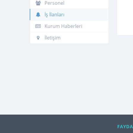
Personel
İş İlanları
Kurum Haberleri
İletişim
FAYDA