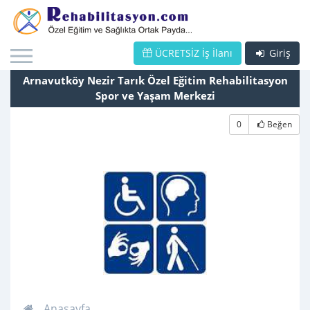
ÜCRETSİZ İş İlanı
Giriş
Arnavutköy Nezir Tarık Özel Eğitim Rehabilitasyon
Spor ve Yaşam Merkezi
0
Beğen
Anasayfa