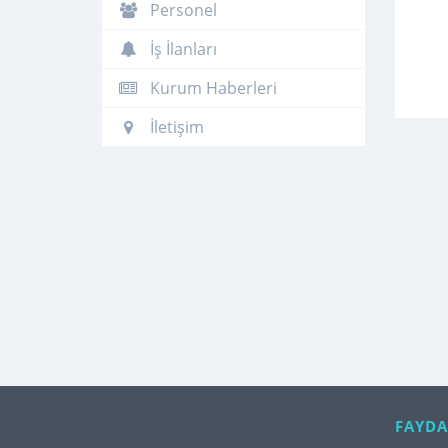
Personel
İş İlanları
Kurum Haberleri
İletişim
FAYDA