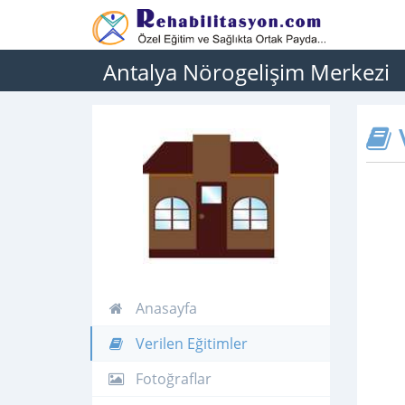
Antalya Nörogelişim Merkezi
V
Anasayfa
Verilen Eğitimler
Fotoğraflar