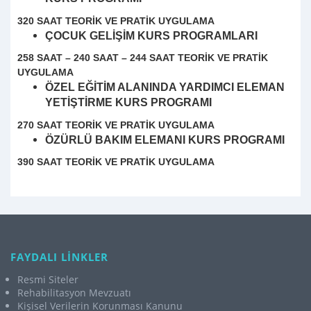
320 SAAT
TEORİK VE PRATİK UYGULAMA
ÇOCUK GELİŞİM KURS PROGRAMLARI
258 SAAT – 240 SAAT – 244 SAAT
TEORİK VE PRATİK
UYGULAMA
ÖZEL EĞİTİM ALANINDA YARDIMCI ELEMAN
YETİŞTİRME KURS PROGRAMI
270 SAAT
TEORİK VE PRATİK UYGULAMA
ÖZÜRLÜ BAKIM ELEMANI KURS PROGRAMI
390 SAAT
TEORİK VE PRATİK UYGULAMA
FAYDALI LİNKLER
Resmi Siteler
Rehabilitasyon Mevzuatı
Kişisel Verilerin Korunması Kanunu