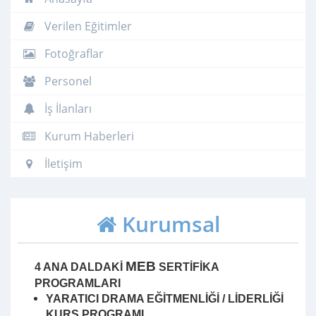
Verilen Eğitimler
Fotoğraflar
Personel
İş İlanları
Kurum Haberleri
İletişim
Kurumsal
MEB
4 ANA DALDAKİ
SERTİFİKA
PROGRAMLARI
YARATICI DRAMA EĞİTMENLİĞİ / LİDERLİĞİ
KURS PROGRAMI