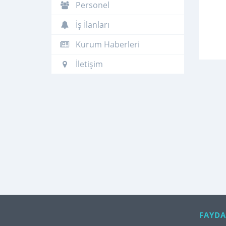
Personel
İş İlanları
Kurum Haberleri
İletişim
FAYDA