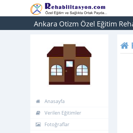
Ankara Otizm Özel Eğitim Reha
Anasayfa
Verilen Eğitimler
Fotoğraflar