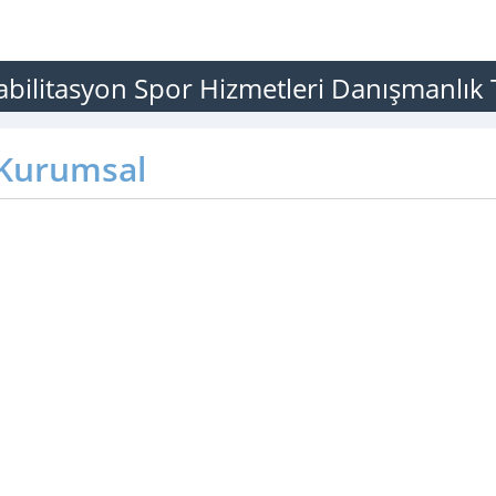
bilitasyon Spor Hizmetleri Danışmanlık T
Kurumsal