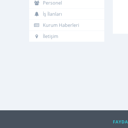
Personel
İş İlanları
Kurum Haberleri
İletişim
FAYDA