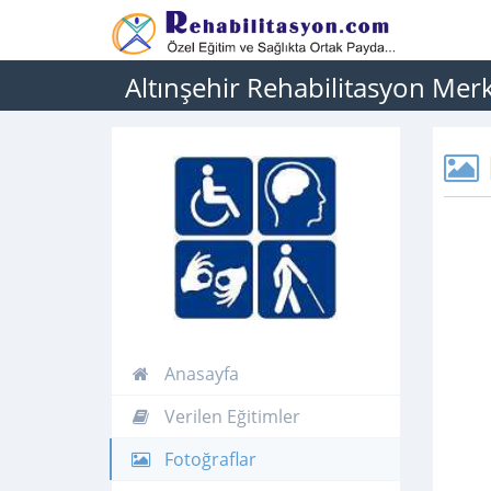
Altınşehir Rehabilitasyon Mer
Anasayfa
Verilen Eğitimler
Fotoğraflar