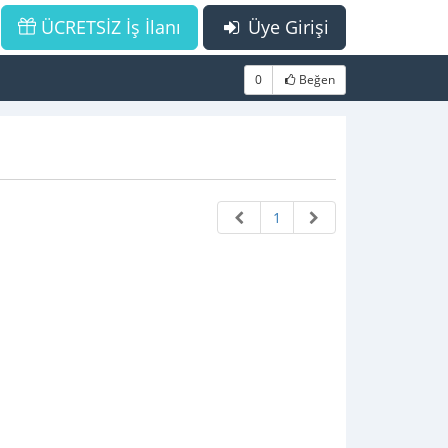
ÜCRETSİZ İş İlanı
Üye Girişi
0
Beğen
1