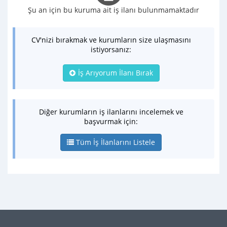
Şu an için bu kuruma ait iş ilanı bulunmamaktadır
CV'nizi bırakmak ve kurumların size ulaşmasını
istiyorsanız:
İş Arıyorum İlanı Bırak
Diğer kurumların iş ilanlarını incelemek ve
başvurmak için:
Tüm İş İlanlarını Listele