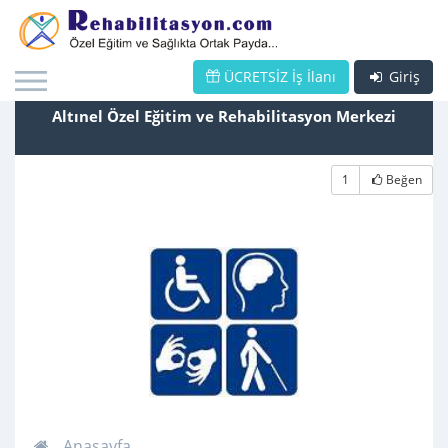
ÜCRETSİZ İş İlanı
Giriş
Altınel Özel Eğitim ve Rehabilitasyon Merkezi
1
Beğen
Anasayfa