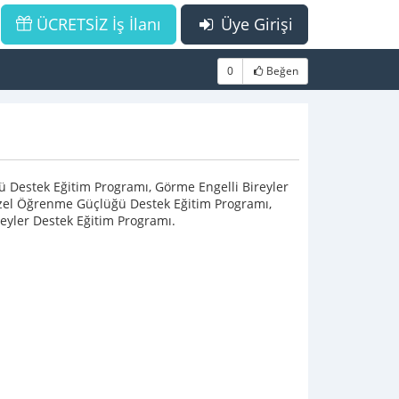
ÜCRETSİZ İş İlanı
Üye Girişi
0
Beğen
ü Destek Eğitim Programı, Görme Engelli Bireyler
 Özel Öğrenme Güçlüğü Destek Eğitim Programı,
reyler Destek Eğitim Programı.