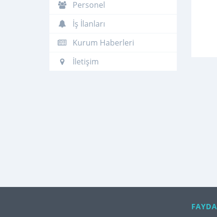
Personel
İş İlanları
Kurum Haberleri
İletişim
FAYDA