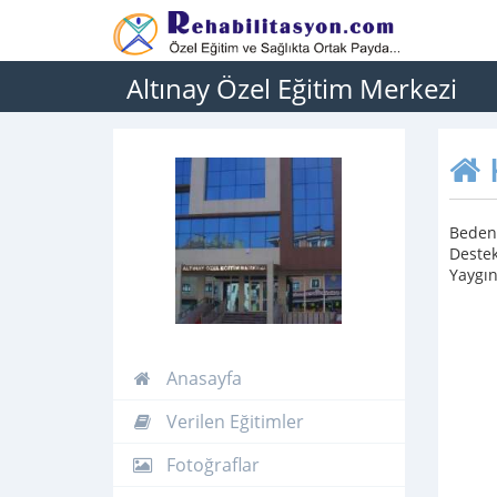
Altınay Özel Eğitim Merkezi
Bedens
Destek
Yaygın
Anasayfa
Verilen Eğitimler
Fotoğraflar