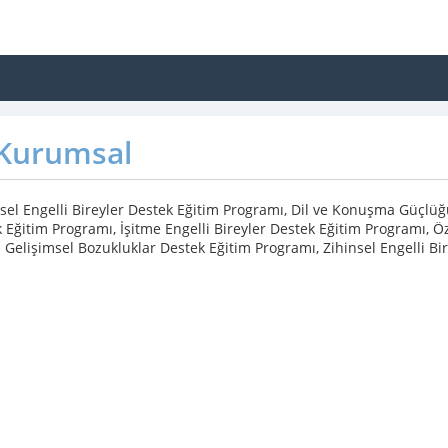
Kurumsal
el Engelli Bireyler Destek Eğitim Programı, Dil ve Konuşma Güçlüğ
 Eğitim Programı, İşitme Engelli Bireyler Destek Eğitim Programı,
 Gelişimsel Bozukluklar Destek Eğitim Programı, Zihinsel Engelli Bi