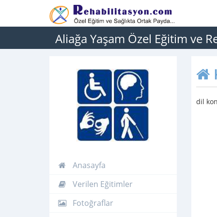
Aliağa Yaşam Özel Eğitim ve R
dil ko
Anasayfa
Verilen Eğitimler
Fotoğraflar