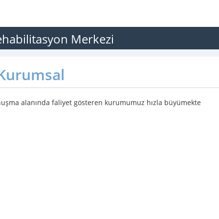
ehabilitasyon Merkezi
Kurumsal
nuşma alanında faliyet gösteren kurumumuz hızla büyümekte