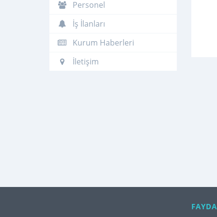
Personel
İş İlanları
Kurum Haberleri
İletişim
FAYDA