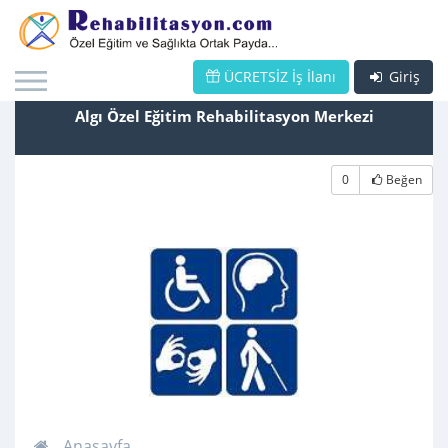
ÜCRETSİZ İş İlanı
Giriş
Algı Özel Eğitim Rehabilitasyon Merkezi
0
Beğen
Anasayfa