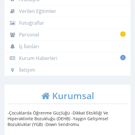
Verilen Eğitimler
Fotoğraflar
Personel
5
İş İlanları
Kurum Haberleri
5
İletişim
Kurumsal
-Çocuklarda Öğrenme Güçlüğü -Dikkat Eksikliği Ve
Hiperaktivite Bozukluğu (DEHB) -Yaygın Gelişimsel
Bozukluklar (YGB) -Down Sendromu