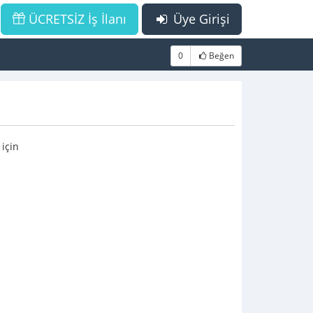
ÜCRETSİZ İş İlanı
Üye Girişi
0
Beğen
 için