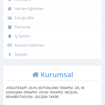
Verilen Eğitimler
Fotoğraflar
Personel
İş İlanları
Kurum Haberleri
İletişim
Kurumsal
-ERGOTERAPİ -DUYU BÜTÜNLEME TERAPİSİ -DİL VE
KONUŞMA TERAPİSİ -OYUN TERAPİSİ -BİLİŞSEL
REHABİLİTASYON -GELİŞİM TAKİBİ