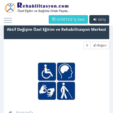
ÜCRETSİZ İş İlanı
Giriş
Aktif Değişim Özel Eğitim ve Rehabilitasyon Merkezi
0
Beğen
Anasayfa