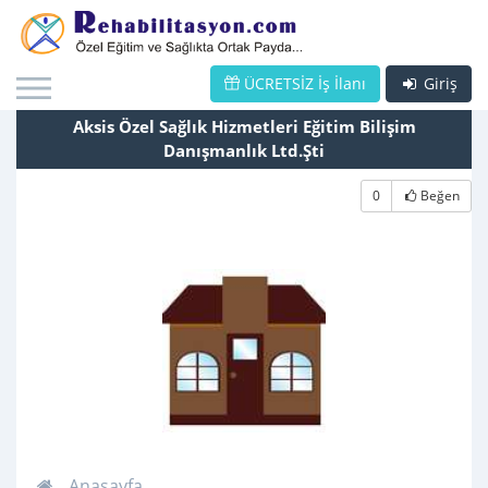
ÜCRETSİZ İş İlanı
Giriş
Aksis Özel Sağlık Hizmetleri Eğitim Bilişim
Danışmanlık Ltd.Şti
0
Beğen
Anasayfa