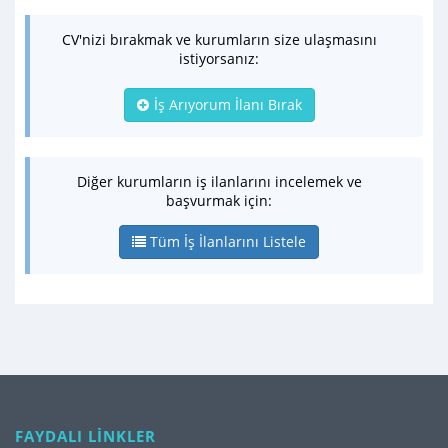
CV'nizi bırakmak ve kurumların size ulaşmasını
istiyorsanız:
İş Arıyorum İlanı Bırak
Diğer kurumların iş ilanlarını incelemek ve
başvurmak için:
Tüm İş İlanlarını Listele
FAYDALI LİNKLER