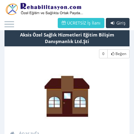
ÜCRETSİZ İş İlanı
Giriş
Aksis Özel Sağlık Hizmetleri Eğitim Bilişim
Danışmanlık Ltd.Şti
0
Beğen
Anasayfa