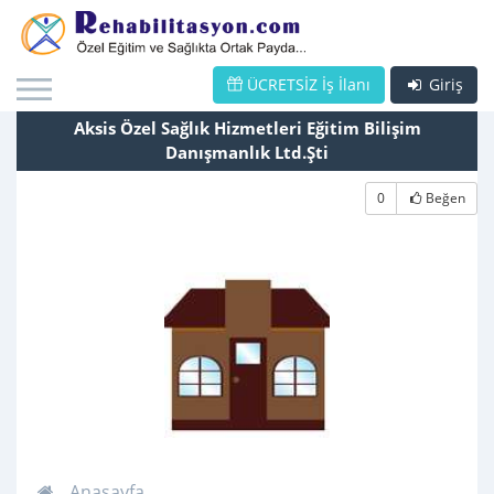
ÜCRETSİZ İş İlanı
Giriş
Aksis Özel Sağlık Hizmetleri Eğitim Bilişim
Danışmanlık Ltd.Şti
0
Beğen
Anasayfa