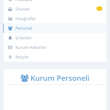
Ürünler
12
Fotoğraflar
Personel
İş İlanları
Kurum Haberleri
İletişim
Kurum Personeli