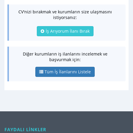
CV'nizi bırakmak ve kurumların size ulaşmasını
istiyorsanız:
İş Arıyorum İlanı Bırak
Diğer kurumların iş ilanlarını incelemek ve
başvurmak için:
Tüm İş İlanlarını Listele
FAYDALI LİNKLER