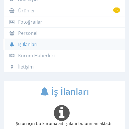
Ürünler
12
Fotoğraflar
Personel
İş İlanları
Kurum Haberleri
İletişim
İş İlanları
Şu an için bu kuruma ait iş ilanı bulunmamaktadır