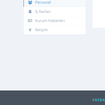
Personel
İş İlanları
Kurum Haberleri
İletişim
FAYDA