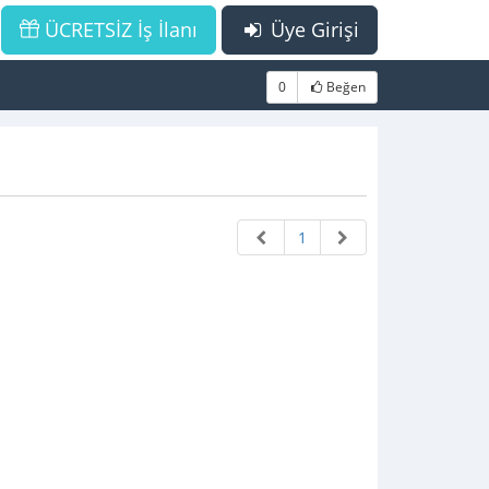
ÜCRETSİZ İş İlanı
Üye Girişi
0
Beğen
1