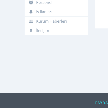
Personel
İş İlanları
Kurum Haberleri
İletişim
FAYDA