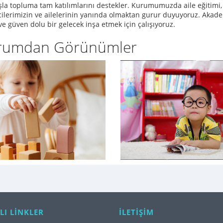
şla topluma tam katılımlarını destekler. Kurumumuzda aile eğitimi, 
ilerimizin ve ailelerinin yanında olmaktan gurur duyuyoruz. Akadem
e güven dolu bir gelecek inşa etmek için çalışıyoruz.
rumdan Görünümler
LI LİNKLER
İLETİŞİM