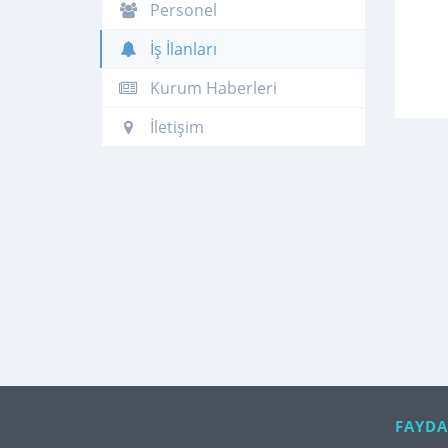
Personel
İş İlanları
Kurum Haberleri
İletişim
FAYDA