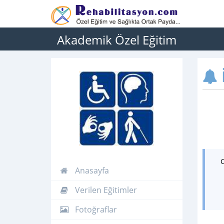
Akademik Özel Eğitim
İ
Anasayfa
Verilen Eğitimler
Fotoğraflar