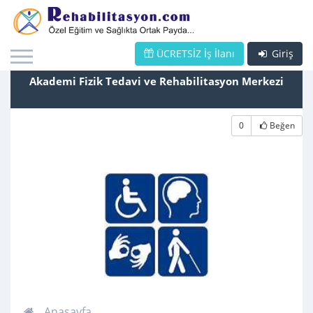
ÜCRETSİZ İş İlanı
Giriş
Akademi Fizik Tedavi ve Rehabilitasyon Merkezi
0
Beğen
Anasayfa