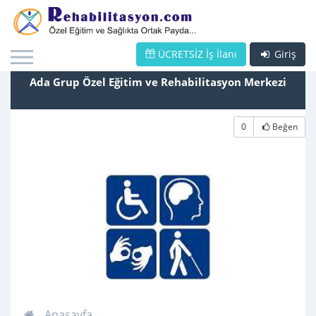
ÜCRETSİZ İş İlanı
Giriş
Ada Grup Özel Eğitim ve Rehabilitasyon Merkezi
0
Beğen
Anasayfa