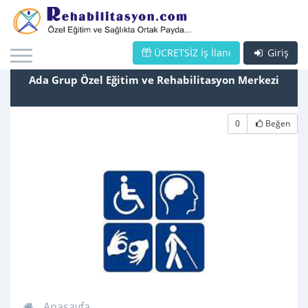
ÜCRETSİZ İş İlanı
Giriş
Ada Grup Özel Eğitim ve Rehabilitasyon Merkezi
0
Beğen
Anasayfa