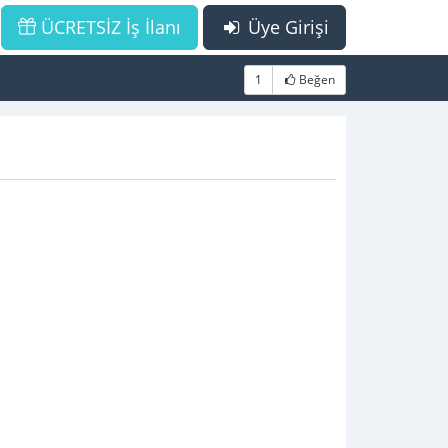
ÜCRETSİZ İş İlanı
Üye Girişi
1
Beğen