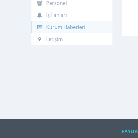
Personel
İş İlanları
Kurum Haberleri
İletişim
FAYDA