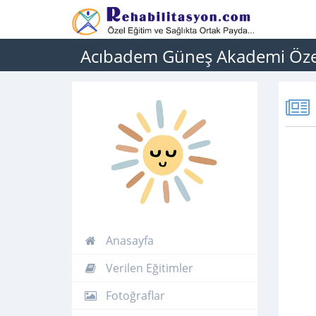
Acıbadem Güneş Akademi Özel
Anasayfa
Verilen Eğitimler
Fotoğraflar