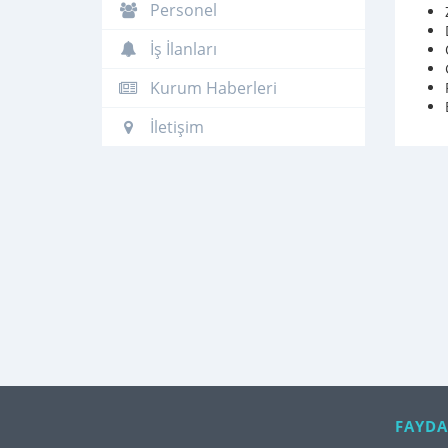
Personel
İş İlanları
Kurum Haberleri
İletişim
FAYDA