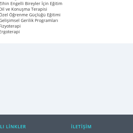
Zihin Engelli Bireyler İçin Eğitim
Dil ve Konuşma Terapisi
Özel Öğrenme Güçlüğü Eğitimi
Gelişimsel Gerilik Programları
Fizyoterapi
Ergoterapi
LI LİNKLER
İLETİŞİM