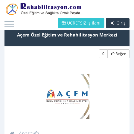
ÜCRETSİZ İş İlanı
Giriş
Açem Özel Eğitim ve Rehabilitasyon Merkezi
0
Beğen
Anasayfa