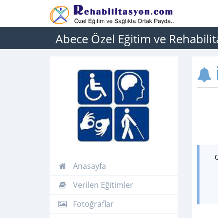
Abece Özel Eğitim ve Rehabili
İ
Anasayfa
Verilen Eğitimler
Fotoğraflar