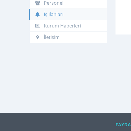
Personel
İş İlanları
Kurum Haberleri
İletişim
FAYDA