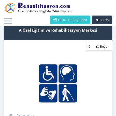
ÜCRETSİZ İş İlanı
Giriş
A Özel Eğitim ve Rehabilitasyon Merkezi
0
Beğen
Anasayfa