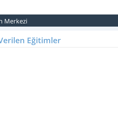
on Merkezi
erilen Eğitimler