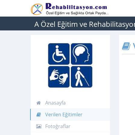
A Özel Eğitim ve Rehabilitasy
V
Anasayfa
Verilen Eğitimler
Fotoğraflar