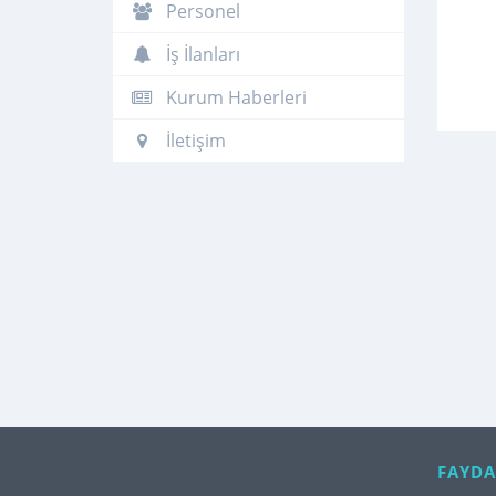
Personel
İş İlanları
Kurum Haberleri
İletişim
FAYDA