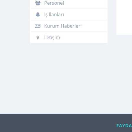
Personel
İş İlanları
Kurum Haberleri
İletişim
FAYDA