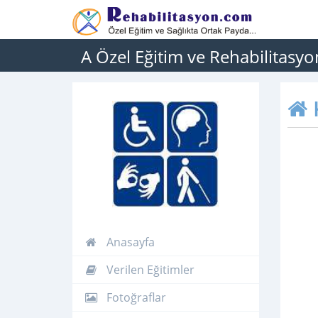
A Özel Eğitim ve Rehabilitasy
Anasayfa
Verilen Eğitimler
Fotoğraflar