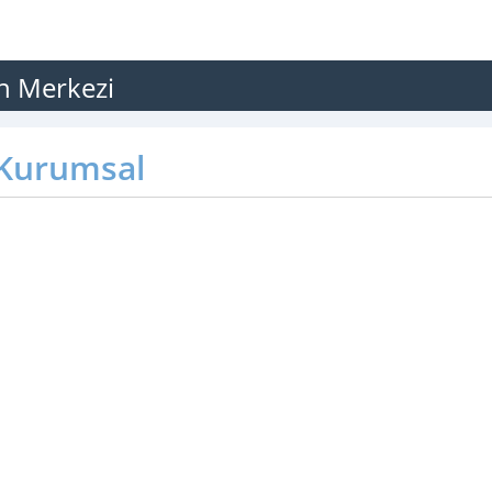
on Merkezi
Kurumsal