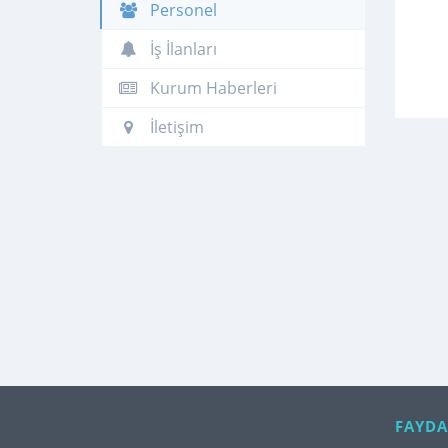
Personel
İş İlanları
Kurum Haberleri
İletişim
FAYDA