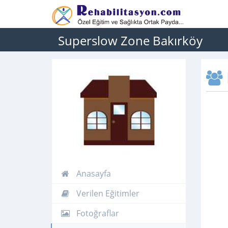
Superslow Zone Bakırköy
Anasayfa
Verilen Eğitimler
Fotoğraflar