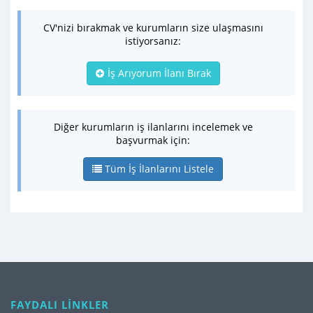
CV'nizi bırakmak ve kurumların size ulaşmasını
istiyorsanız:
İş Arıyorum İlanı Bırak
Diğer kurumların iş ilanlarını incelemek ve
başvurmak için:
Tüm İş İlanlarını Listele
FAYDALI LİNKLER