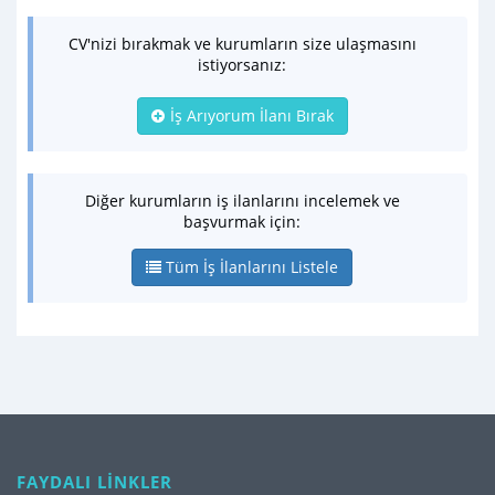
CV'nizi bırakmak ve kurumların size ulaşmasını
istiyorsanız:
İş Arıyorum İlanı Bırak
Diğer kurumların iş ilanlarını incelemek ve
başvurmak için:
Tüm İş İlanlarını Listele
FAYDALI LİNKLER