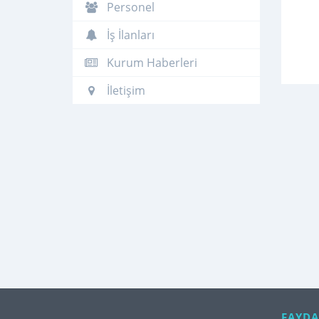
Personel
İş İlanları
Kurum Haberleri
İletişim
FAYDA