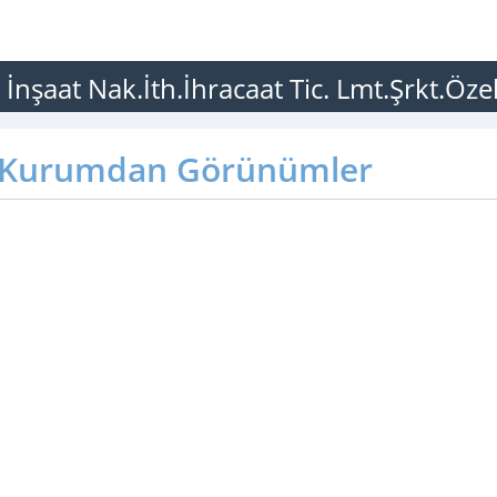
nşaat Nak.İth.İhracaat Tic. Lmt.Şrkt.Öze
Kurumdan Görünümler