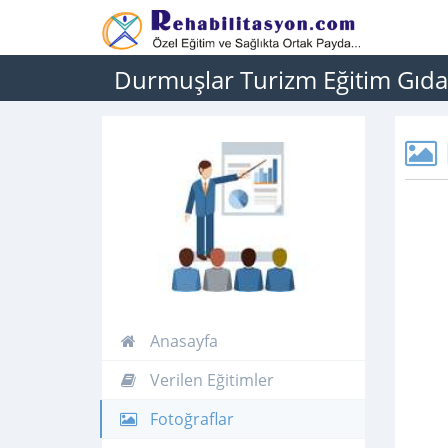
Durmuşlar Turizm Eğitim Gıda İ
Anasayfa
Verilen Eğitimler
Fotoğraflar