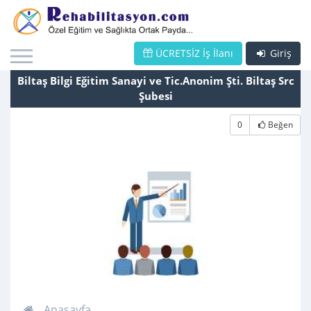
ÜCRETSİZ İş İlanı
Giriş
Biltaş Bilgi Eğitim Sanayi ve Tic.Anonim Şti. Biltaş Src
Şubesi
0
Beğen
Anasayfa