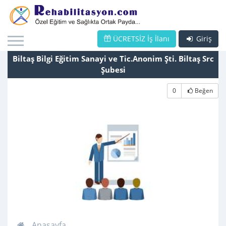
ÜCRETSİZ İş İlanı
Giriş
Biltaş Bilgi Eğitim Sanayi ve Tic.Anonim Şti. Biltaş Src
Şubesi
0
Beğen
Anasayfa