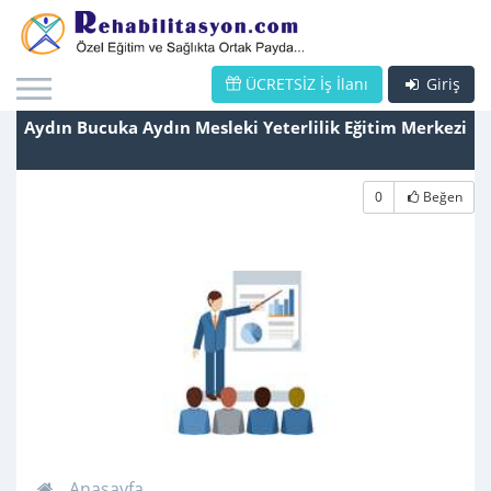
ÜCRETSİZ İş İlanı
Giriş
Aydın Bucuka Aydın Mesleki Yeterlilik Eğitim Merkezi
0
Beğen
Anasayfa