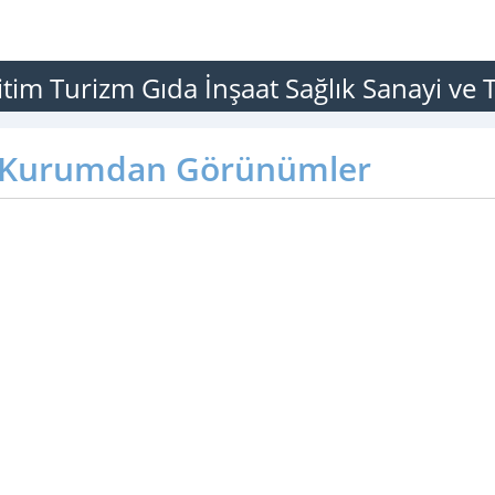
m Turizm Gıda İnşaat Sağlık Sanayi ve Ti
Kurumdan Görünümler