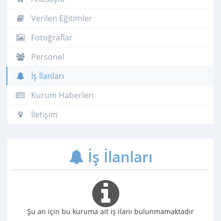
Verilen Eğitimler
Fotoğraflar
Personel
İş İlanları
Kurum Haberleri
İletişim
İş İlanları
Şu an için bu kuruma ait iş ilanı bulunmamaktadır