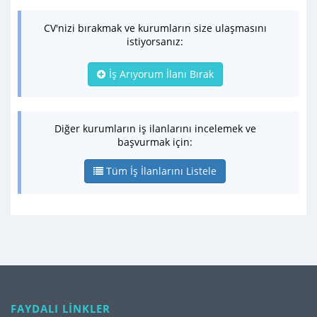
CV'nizi bırakmak ve kurumların size ulaşmasını
istiyorsanız:
İş Arıyorum İlanı Bırak
Diğer kurumların iş ilanlarını incelemek ve
başvurmak için:
Tüm İş İlanlarını Listele
FAYDALI LİNKLER