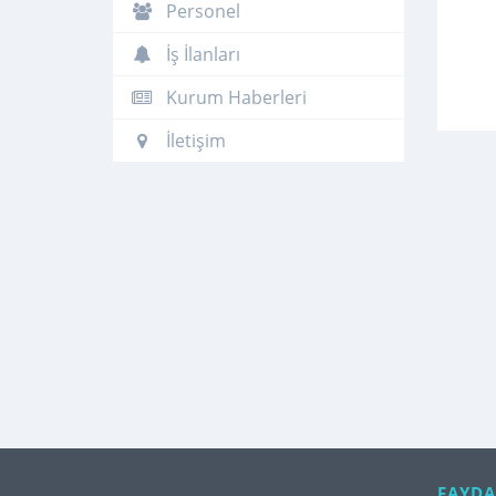
Personel
İş İlanları
Kurum Haberleri
İletişim
FAYDA