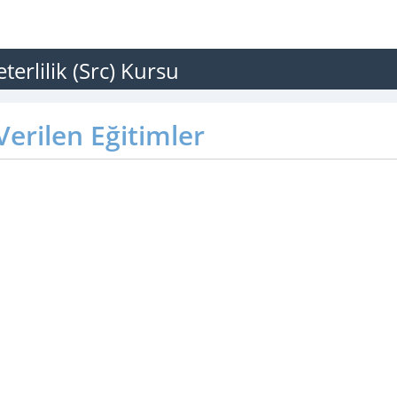
erlilik (Src) Kursu
erilen Eğitimler