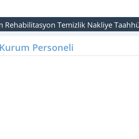
 Rehabilitasyon Temizlik Nakliye Taahhüt 
Kurum Personeli