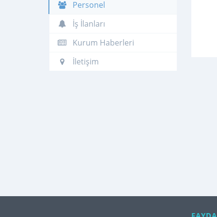
Personel
İş İlanları
Kurum Haberleri
İletişim
FAYDA