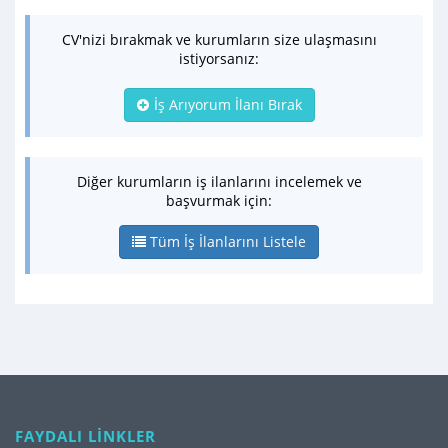
CV'nizi bırakmak ve kurumların size ulaşmasını
istiyorsanız:
İş Arıyorum İlanı Bırak
Diğer kurumların iş ilanlarını incelemek ve
başvurmak için:
Tüm İş İlanlarını Listele
FAYDALI LİNKLER