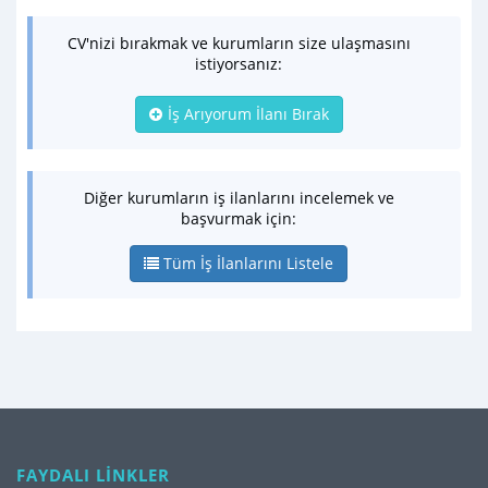
CV'nizi bırakmak ve kurumların size ulaşmasını
istiyorsanız:
İş Arıyorum İlanı Bırak
Diğer kurumların iş ilanlarını incelemek ve
başvurmak için:
Tüm İş İlanlarını Listele
FAYDALI LİNKLER